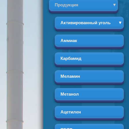
Продукция
Активированный уголь
Аммиак
Карбамид
Меламин
Метанол
Ацетилен