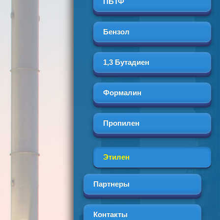
ПБТФ
Бензол
1,3 Бутадиен
Формалин
Пропилен
Этилен
Партнеры
Контакты