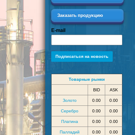
Заказать продукцию
E-mail
Подписаться на новость
Товарные рынки
BID
ASK
Золото
0.00
0.00
Серебро
0.00
0.00
Платина
0.00
0.00
Палладий
0.00
0.00