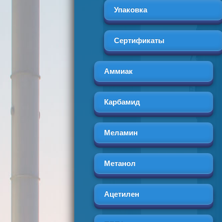
Упаковка
Сертификаты
Аммиак
Карбамид
Меламин
Метанол
Ацетилен