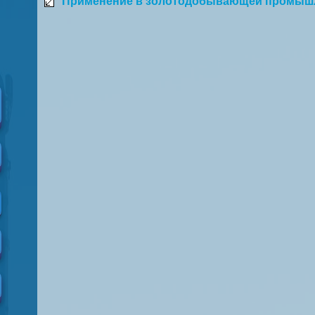
Применение в золотодобывающей промышл