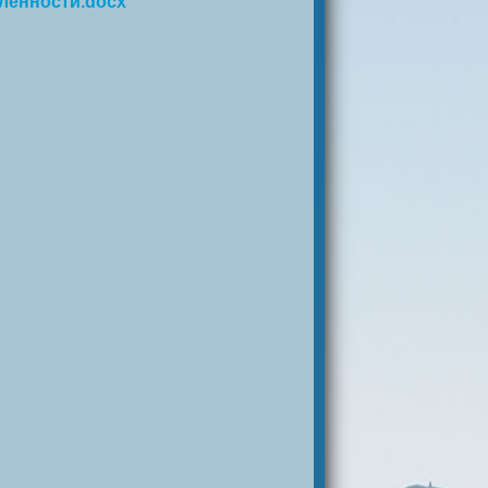
енности.docx