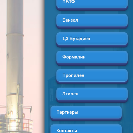
ПБТФ
Бензол
1,3 Бутадиен
Формалин
Пропилен
Этилен
Партнеры
Контакты