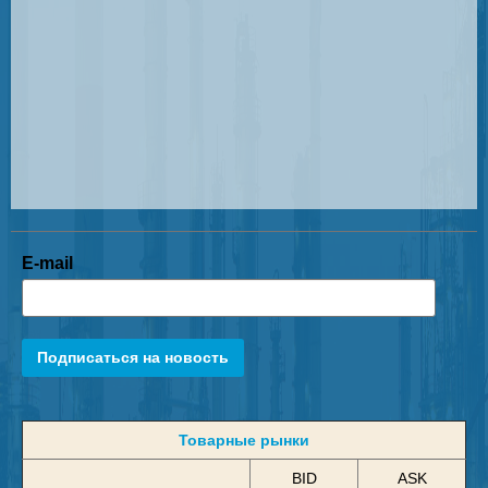
E-mail
Подписаться на новость
Товарные рынки
BID
ASK