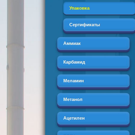
Упаковка
Сертификаты
Аммиак
Карбамид
Меламин
Метанол
Ацетилен