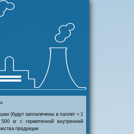
ка
шки (будут заппалечены в паллет = 1
 500 кг с герметичной внутренней
ачества продукции