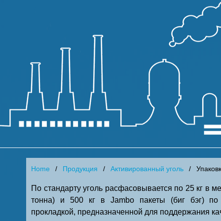
Home
Продукция
Активированный уголь
Упаков
По стандарту уголь расфасовывается по 25 кг в ме
тонна) и 500 кг в Jambo пакеты (биг бэг) по
прокладкой, предназначенной для поддержания к