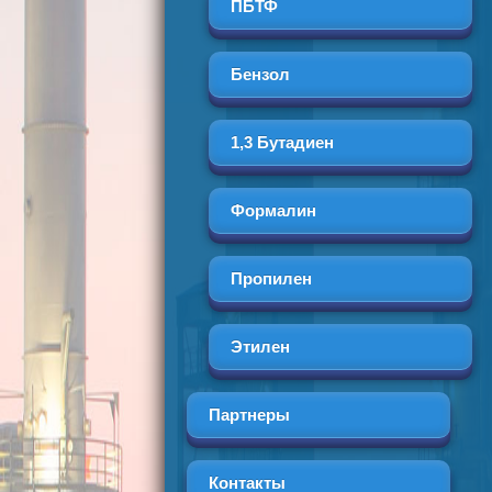
ПБТФ
Бензол
1,3 Бутадиен
Формалин
Пропилен
Этилен
Партнеры
Контакты