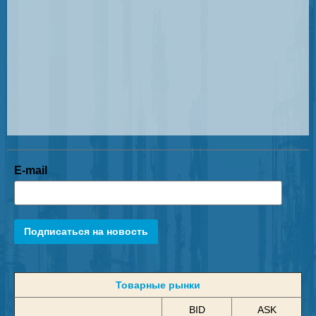
E-mail
Подписаться на новость
Товарные рынки
BID
ASK